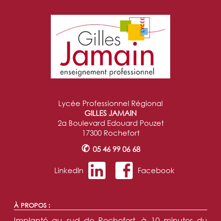
Lycée Professionnel Régional
GILLES JAMAIN
2a Boulevard Edouard Pouzet
17300 Rochefort
✆
05 46 99 06 68
LinkedIn
Facebook
À PROPOS :
Implanté au sud de Rochefort, à 10 minutes du