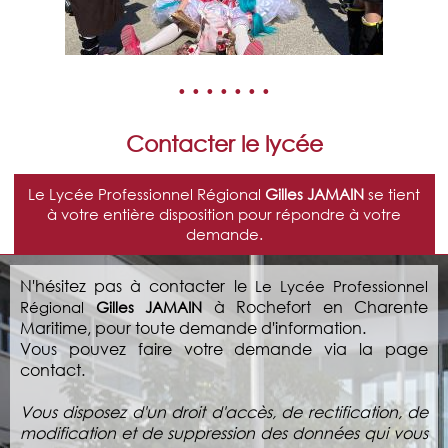
• • • • • • •
Contacter le lycée
Le Lycée Professionnel Régional
Gilles JAMAIN
se tient
à votre entière disposition pour répondre à votre
demande.
N'hésitez pas à contacter le
Le Lycée Professionnel
à Rochefort en Charente
Régional
Gilles JAMAIN
Maritime, pour toute demande d'information.
Vous pouvez faire votre demande via la page
contact.
Vous disposez d'un droit d'accès, de rectification, de
modification et de suppression des données qui vous