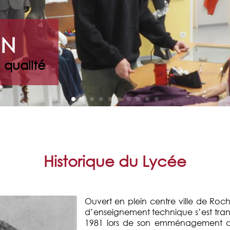
IN
 qualité
Historique du Lycée
Ouvert en plein centre ville de Roch
d’enseignement technique s’est tran
1981 lors de son emménagement d