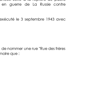
e en guerre de La Russie contre
fût exécuté le 3 septembre 1943 avec
946 de nommer une rue "Rue des frères
moire que :