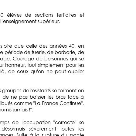
0 élèves de sections tertiaires et
 l’enseignement supérieur.
stoire que celle des années 40, en
 période de tuerie, de barbarie, de
courage. Courage de personnes qui se
leur honneur, tout simplement pour les
x-là, de ceux qu'on ne peut oublier
es groupes de résistants se forment en
n de ne pas baisser les bras face à
istribués comme "La France Continue",
umis jamais !".
emps de l'occupation "correcte" se
 désormais sévèrement toutes les
stances. Suite à la rupture du pacte