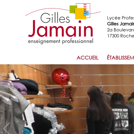
Lycée Profe
Gilles Jamai
2a Boulevar
17300 Roche
ACCUEIL
ÉTABLISSE