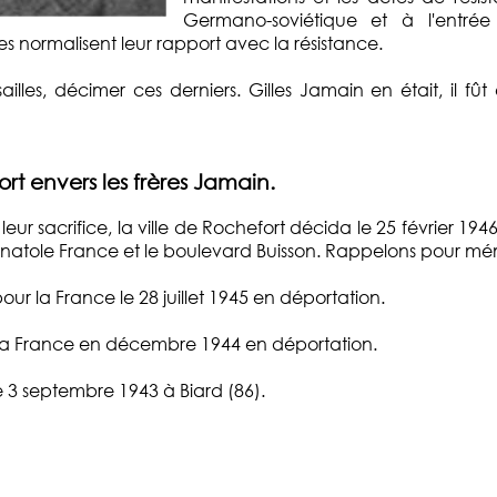
Germano-soviétique et à l'entré
 normalisent leur rapport avec la résistance.
ailles, décimer ces derniers. Gilles Jamain en était, il 
t envers les frères Jamain.
leur sacrifice, la ville de Rochefort décida le 25 février 1
e Anatole France et le boulevard Buisson. Rappelons pour mé
r la France le 28 juillet 1945 en déportation.
la France en décembre 1944 en déportation.
le 3 septembre 1943 à Biard (86).