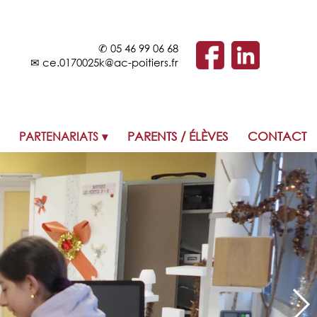
✆
05 46 99 06 68
✉
ce.0170025k@ac-poitiers.fr
PARTENARIATS
PARENTS / ÉLÈVES
CONTACT