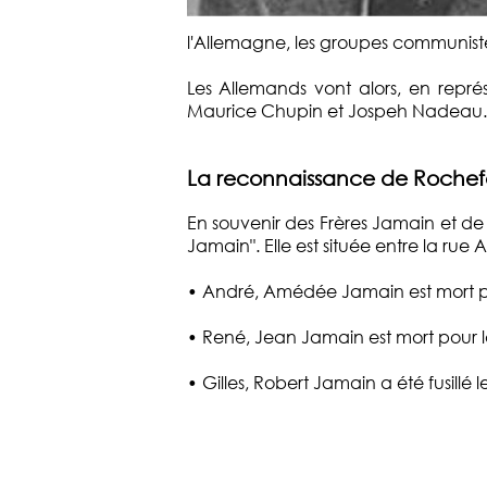
l'Allemagne, les groupes communistes
Les Allemands vont alors, en représ
Maurice Chupin et Jospeh Nadeau.
La reconnaissance de Rochefor
En souvenir des Frères Jamain et de 
Jamain". Elle est située entre la ru
• André, Amédée Jamain est mort pou
• René, Jean Jamain est mort pour 
• Gilles, Robert Jamain a été fusillé 