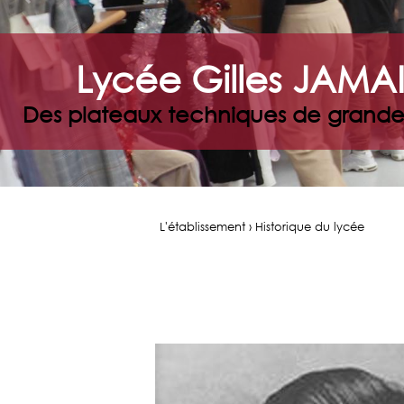
Lycée Gilles JAMA
Des plateaux techniques de grande
L'établissement › Historique du lycée