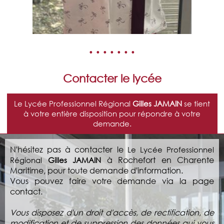
• • • • • • •
Contacter le lycée
Le Lycée Professionnel Régional
Gilles JAMAIN
se tient
à votre entière disposition pour répondre à votre
demande.
N'hésitez pas à contacter le
Le Lycée Professionnel
à Rochefort en Charente
Régional
Gilles JAMAIN
Maritime, pour toute demande d'information.
Vous pouvez faire votre demande via la page
contact.
Vous disposez d'un droit d'accès, de rectification, de
modification et de suppression des données qui vous