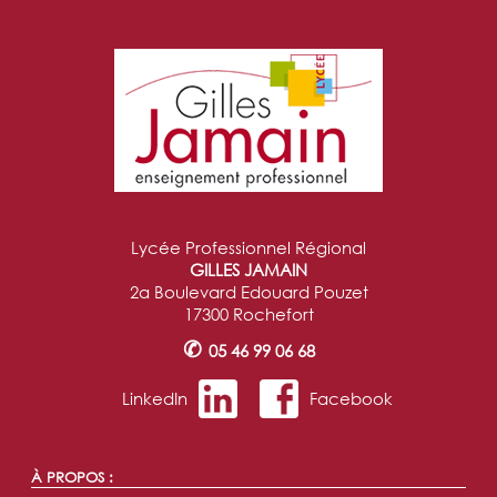
Lycée Professionnel Régional
GILLES JAMAIN
2a Boulevard Edouard Pouzet
17300 Rochefort
✆
05 46 99 06 68
LinkedIn
Facebook
À PROPOS :