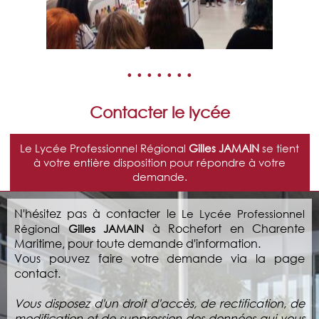
• • • • • • •
Contacter le lycée
Le Lycée Professionnel Régional
Gilles JAMAIN
se tient
à votre entière disposition pour répondre à votre
demande.
N'hésitez pas à contacter le
Le Lycée Professionnel
à Rochefort en Charente
Régional
Gilles JAMAIN
Maritime, pour toute demande d'information.
Vous pouvez faire votre demande via la page
contact.
Vous disposez d'un droit d'accès, de rectification, de
modification et de suppression des données qui vous