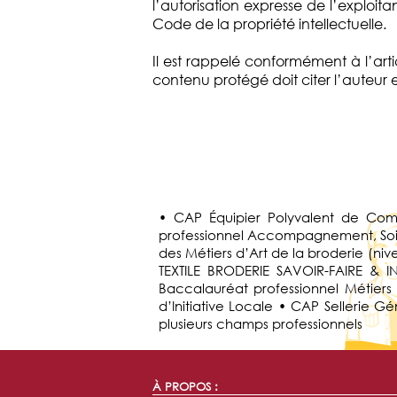
l’autorisation expresse de l’exploita
Code de la propriété intellectuelle.
Il est rappelé conformément à l’artic
contenu protégé doit citer l’auteur e
• CAP Équipier Polyvalent de Com
professionnel Accompagnement, Soins
des Métiers d’Art de la broderie (ni
TEXTILE BRODERIE SAVOIR-FAIRE & 
Baccalauréat professionnel Métiers
d’Initiative Locale • CAP Sellerie
plusieurs champs professionnels
À PROPOS :