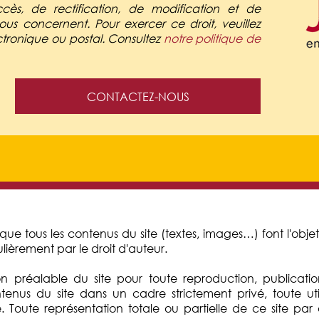
cès, de rectification, de modification et de
us concernent. Pour exercer ce droit, veuillez
ctronique ou postal. Consultez
notre politique de
CONTACTEZ-NOUS
i que tous les contenus du site (textes, images…) font l'obj
ulièrement par le droit d'auteur.
isation préalable du site pour toute reproduction, publicat
tenus du site dans un cadre strictement privé, toute uti
dite. Toute représentation totale ou partielle de ce site p