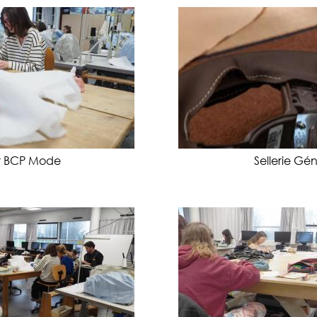
er BCP Mode
Sellerie Gé