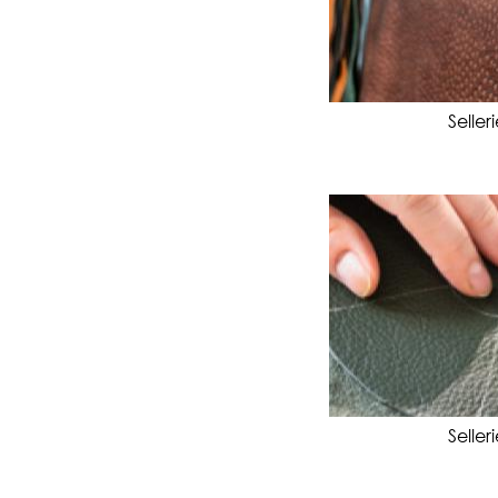
Selle
Selle