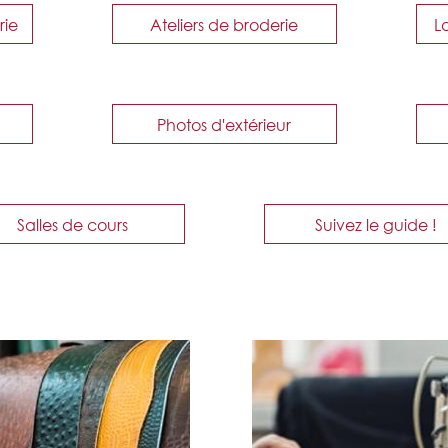
rie
Ateliers de broderie
L
Photos d'extérieur
Salles de cours
Suivez le guide !