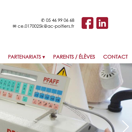
✆
05 46 99 06 68
✉
ce.0170025k@ac-poitiers.fr
PARTENARIATS
PARENTS / ÉLÈVES
CONTACT