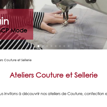
in
r BCP Mode
rs Couture et Sellerie
Ateliers Couture et Sellerie
s invitons à découvrir nos ateliers de Couture, confection et