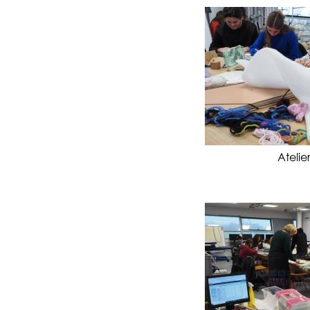
Ateli