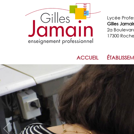
Lycée Profe
Gilles Jamai
2a Boulevar
17300 Roche
ACCUEIL
ÉTABLISSE