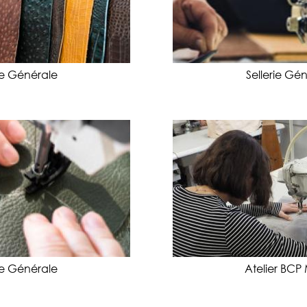
rie Générale
Sellerie Gé
rie Générale
Atelier BC