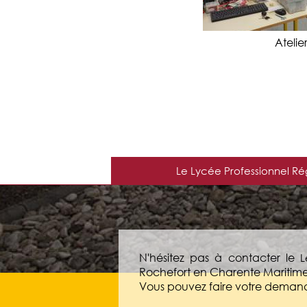
Ateli
Le Lycée Professionnel Ré
N'hésitez pas à contacter le
L
Rochefort en Charente Maritime
Vous pouvez faire votre demand