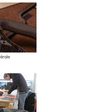
nérale