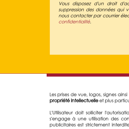
Vous disposez d'un droit d'ac
suppression des données qui vo
nous contacter par courrier éle
confidentialité
.
Les prises de vue, logos, signes ains
propriété intellectuelle
et plus partic
L'Utilisateur doit solliciter l'autor
s'engage à une utilisation des con
publicitaires est strictement inter