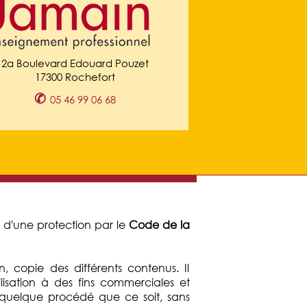
2a Boulevard Edouard Pouzet
17300 Rochefort
✆
05 46 99 06 68
et d'une protection par le
Code de la
ion, copie des différents contenus. Il
lisation à des fins commerciales et
ar quelque procédé que ce soit, sans